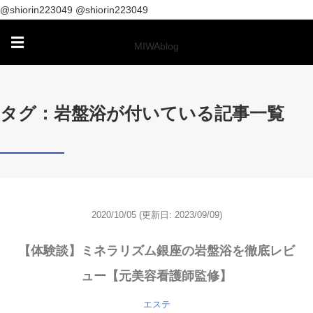
@shiorin223049
@shiorin223049
☰
MIWAblog
タグ：岩盤浴が付いている記事一覧
2020/10/05
(更新日: 2023/09/09)
【体験談】ミネラリズム銀座の岩盤浴を徹底レビ
ュー【元美容看護師監修】
エステ