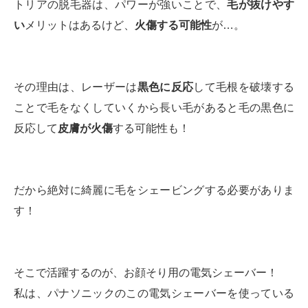
トリアの脱毛器は、パワーが強いことで、
毛が抜けやす
い
メリットはあるけど、
火傷する可能性
が…。
その理由は、レーザーは
黒色に反応
して毛根を破壊する
ことで毛をなくしていくから長い毛があると毛の黒色に
反応して
皮膚が火傷
する可能性も！
だから絶対に綺麗に毛をシェービングする必要がありま
す！
そこで活躍するのが、お顔そり用の電気シェーバー！
私は、パナソニックのこの電気シェーバーを使っている