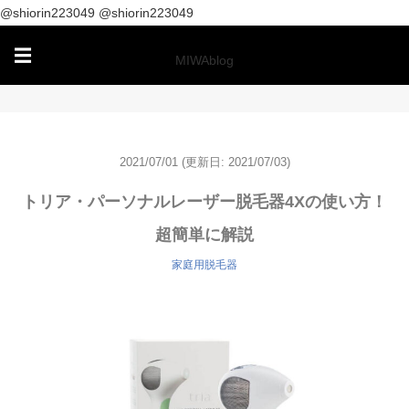
@shiorin223049
@shiorin223049
☰
MIWAblog
2021/07/01
(更新日: 2021/07/03)
トリア・パーソナルレーザー脱毛器4Xの使い方！
超簡単に解説
家庭用脱毛器