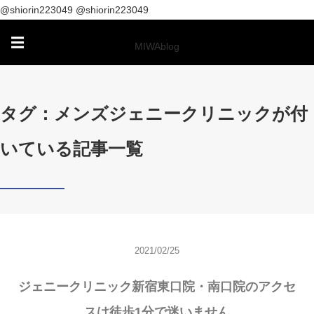
@shiorin223049
@shiorin223049
☰
MIWAblog
タグ：メンズジェニークリニックが付
いている記事一覧
2021/02/25
ジェニークリニック新宿東口院・南口院のアクセ
スは徒歩1分で迷いません