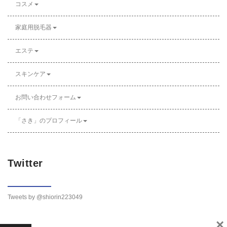
コスメ
家庭用脱毛器
エステ
スキンケア
お問い合わせフォーム
「さき」のプロフィール
Twitter
Tweets by @shiorin223049
×