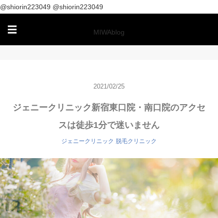
@shiorin223049
@shiorin223049
☰
MIWAblog
2021/02/25
ジェニークリニック新宿東口院・南口院のアクセ
スは徒歩1分で迷いません
ジェニークリニック
脱毛クリニック