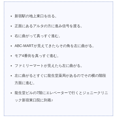
新宿駅の地上東口を出る。
正面にあるアルタの方に進み信号を渡る。
右に曲がって真っすぐ進む。
ABC-MARTが見えてきたらその角を左に曲がる。
モア4番街を真っすぐ進む。
ファミリーマートが見えたら左に曲がる。
左に曲がるとすぐに龍生堂薬局があるのでその横の階段
方面に進む。
龍生堂ビルの7階にエレベーターで行くとジェニークリニ
ック新宿東口院に到着♪