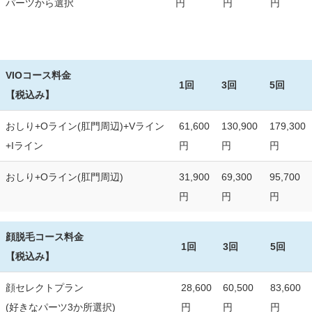
パーツから選択
円
円
円
VIOコース料金
1回
3回
5回
【税込み】
おしり+Oライン(肛門周辺)+Vライン
61,600
130,900
179,300
+Iライン
円
円
円
おしり+Oライン(肛門周辺)
31,900
69,300
95,700
円
円
円
顔脱毛コース料金
1回
3回
5回
【税込み】
顔セレクトプラン
28,600
60,500
83,600
(好きなパーツ3か所選択)
円
円
円