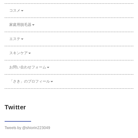
コスメ
家庭用脱毛器
エステ
スキンケア
お問い合わせフォーム
「さき」のプロフィール
Twitter
Tweets by @shiorin223049