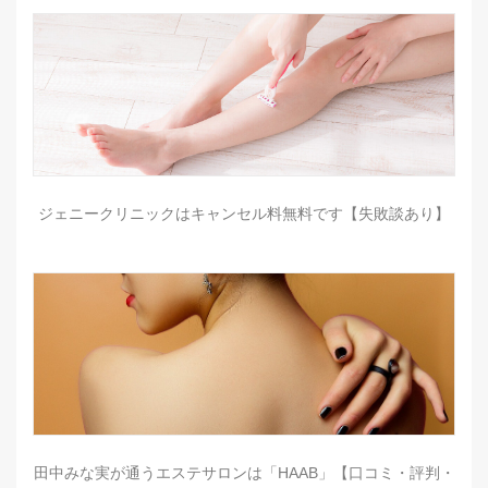
ジェニークリニックはキャンセル料無料です【失敗談あり】
田中みな実が通うエステサロンは「HAAB」【口コミ・評判・