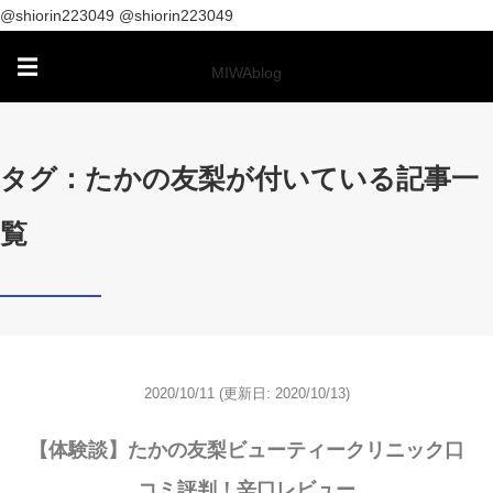
@shiorin223049
@shiorin223049
☰
MIWAblog
タグ：たかの友梨が付いている記事一
覧
2020/10/11
(更新日: 2020/10/13)
【体験談】たかの友梨ビューティークリニック口
コミ評判！辛口レビュー