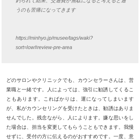
釣られて結果、交通費が無駄になると考えると通
うのも苦痛になってきます
https://minhyo.jp/musee/tags/waki?
sort=low#review-pre-area
どのサロンやクリニックでも、カウンセラーさんは、営
業職と一緒です。人によっては、強引に勧誘してくるこ
ともあります。こればかりは、運になってしまいます
が、私がカウンセリングを受けたときは、勧誘はありま
せんでした。残念ながら、人によります。嫌な思いをし
た場合は、担当を変更してもらうこともできます。我慢
せずに、受付の方に伝えるのがおすすめです。一度、意