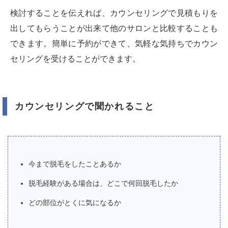
検討することを伝えれば、カウンセリングで見積もりを
出してもらうことが出来て他のサロンと比較することも
できます。簡単に予約ができて、気軽な気持ちでカウン
セリングを受けることができます。
カウンセリングで聞かれること
今まで脱毛をしたことあるか
脱毛経験がある場合は、どこで何回脱毛したか
どの部位がとくに気になるか