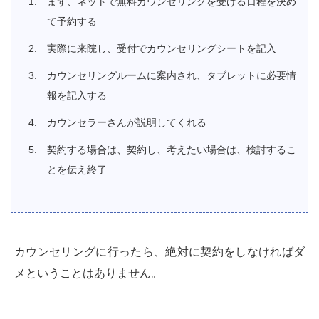
まず、ネットで無料カウンセリングを受ける日程を決め
て予約する
実際に来院し、受付でカウンセリングシートを記入
カウンセリングルームに案内され、タブレットに必要情
報を記入する
カウンセラーさんが説明してくれる
契約する場合は、契約し、考えたい場合は、検討するこ
とを伝え終了
カウンセリングに行ったら、絶対に契約をしなければダ
メということはありません。