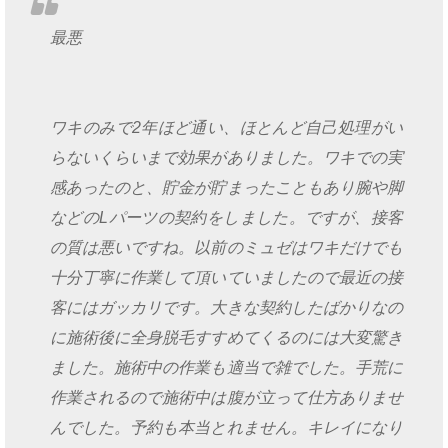
最悪
ワキのみで2年ほど通い、ほとんど自己処理がい
らないくらいまで効果がありました。ワキでの実
感あったのと、貯金が貯まったこともあり腕や脚
などのLパーツの契約をしました。ですが、接客
の質は悪いですね。以前のミュゼはワキだけでも
十分丁寧に作業して頂いていましたので最近の接
客にはガッカリです。大きな契約したばかりなの
に施術後に全身脱毛すすめてくるのには大変驚き
ました。施術中の作業も適当で雑でした。手荒に
作業されるので施術中は腹が立って仕方ありませ
んでした。予約も本当とれません。キレイになり