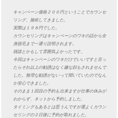
キャンペーン価格２００円ということでカウンセ
リング、施術してきました。
実際は１９８円でした。
カウンセリングはキャンペーンのワキの話から全
身脱毛まで一通り説明されます。
雑談とかもして雰囲気よかったです。
今回はキャンペーンのワキだけでいいですと言っ
たらそれ以上の勧誘はなく嫌な顔もされませんで
した。無理な勧誘がないって聞いていたのでなん
か安心できました。
そのまま１回目の予約も出来ますが仕事の休みが
わからず、ネットから予約しました。
タイミングもあるとは思うんですが運よくカウン
セリングの２日後に予約が取れました。