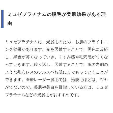
ミュゼプラチナムの脱毛が美肌効果がある理
由
ミュゼプラチナムは、光脱毛のため、お肌のブライトニ
ング効果があります。光を照射することで、黒色に反応
し、黒色が薄くなっていき、くすみ感や毛穴感がなくな
っていきます。繰り返し、照射することで、腕の内側の
ような毛穴レスのツルスベお肌にまでもっていくことが
できます。医療レーザー脱毛では、光脱毛ほどは、ツヤ
がでないので、美肌や美白を目指している方は、ミュゼ
プラチナムなどの光脱毛がおすすめです。