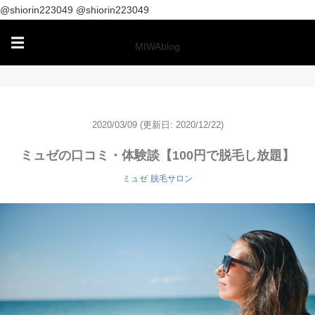
@shiorin223049
@shiorin223049
☰
MIWAblog
2020/03/09
(更新日: 2020/12/22)
ミュゼの口コミ・体験談【100円で脱毛し放題】
ミュゼ
脱毛サロン