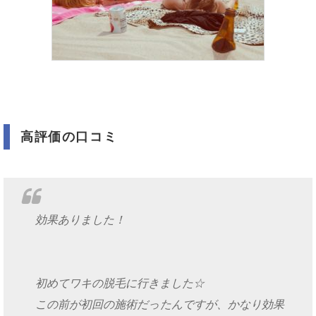
高評価の口コミ
効果ありました！
初めてワキの脱毛に行きました☆
この前が初回の施術だったんですが、かなり効果