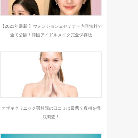
【2023年最新 】ウォンジョンヨセミナー内容無料で
全て公開！韓国アイドルメイク完全保存版
オザキクリニック羽村院の口コミは最悪？真相を徹
底調査！