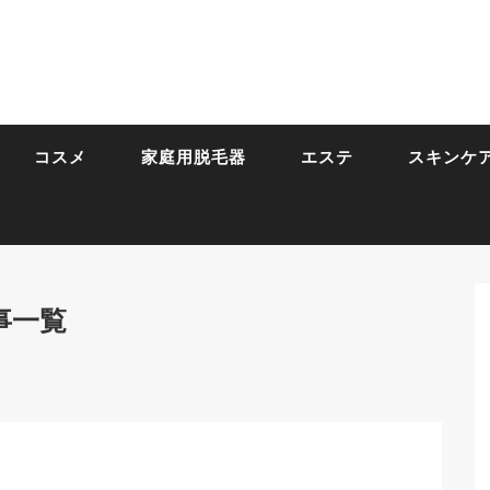
コスメ
家庭用脱毛器
エステ
スキンケ
事一覧