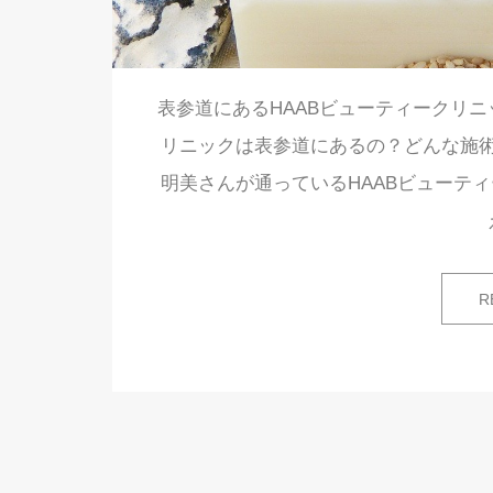
表参道にあるHAABビューティークリニ
リニックは表参道にあるの？どんな施
明美さんが通っているHAABビューテ
R