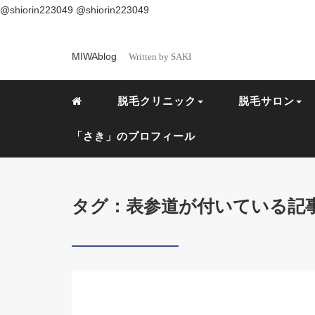
@shiorin223049
@shiorin223049
MIWAblog
Written by SAKI
脱毛クリニック
脱毛サロン
「さき」のプロフィール
タグ：表参道が付いている記