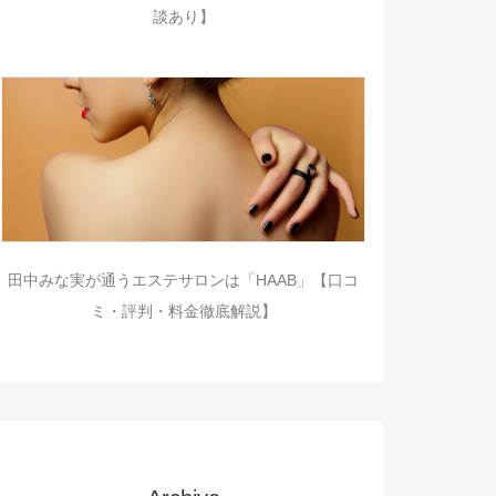
談あり】
田中みな実が通うエステサロンは「HAAB」【口コ
ミ・評判・料金徹底解説】