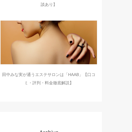
談あり】
田中みな実が通うエステサロンは「HAAB」【口コ
ミ・評判・料金徹底解説】