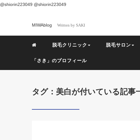
@shiorin223049
@shiorin223049
MIWAblog
Written by SAKI
脱毛クリニック
脱毛サロン
「さき」のプロフィール
タグ：美白が付いている記事