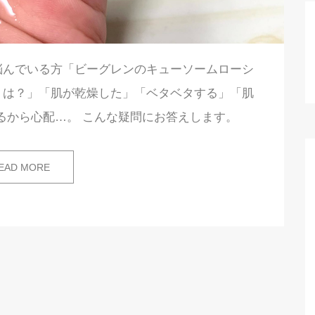
悩んでいる方「ビーグレンのキューソームローシ
ミは？」「肌が乾燥した」「ベタベタする」「肌
るから心配…。 こんな疑問にお答えします。
EAD MORE