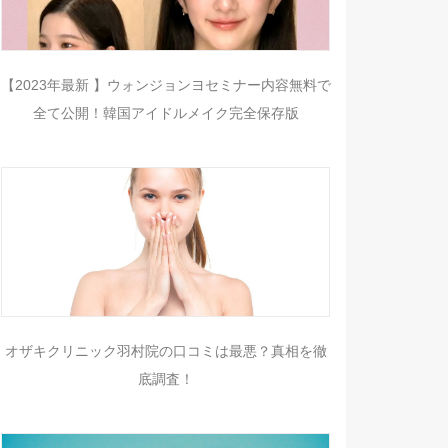
【2023年最新 】ウォンジョンヨセミナー内容無料で
全て公開！韓国アイドルメイク完全保存版
オザキクリニック羽村院の口コミは最悪？真相を徹
底調査！