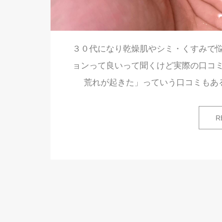
３０代になり乾燥肌やシミ・くすみで
ョンって良いって聞くけど実際の口コ
荒れが起きた」っていう口コミもあ
R