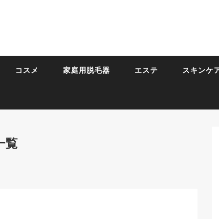
コスメ
家庭用脱毛器
エステ
スキンケ
一覧