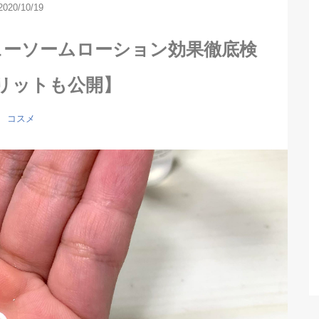
2020/10/19
ューソームローション効果徹底検
リットも公開】
コスメ