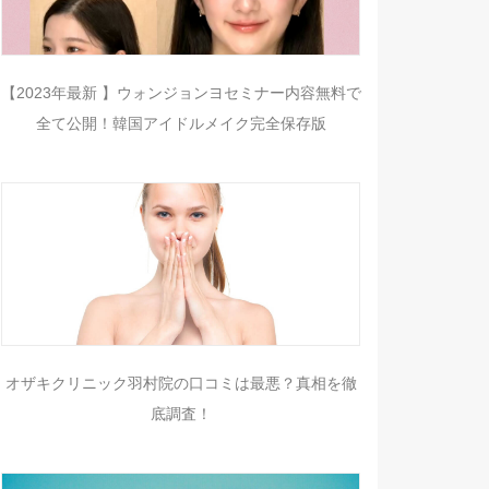
【2023年最新 】ウォンジョンヨセミナー内容無料で
全て公開！韓国アイドルメイク完全保存版
オザキクリニック羽村院の口コミは最悪？真相を徹
底調査！