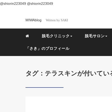
@shiorin223049
@shiorin223049
MIWAblog
Written by SAKI
脱毛クリニック
脱毛サロン
「さき」のプロフィール
タグ：テラスキンが付いてい