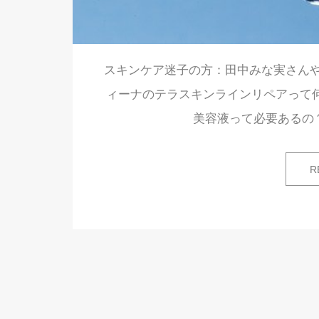
スキンケア迷子の方：田中みな実さん
ィーナのテラスキンラインリペアって何
美容液って必要あるの
R