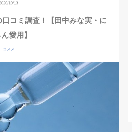
2020/10/13
の口コミ調査！【田中みな実・に
るん愛用】
コスメ