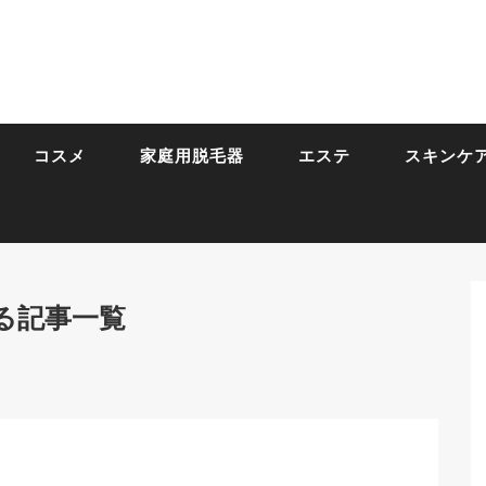
コスメ
家庭用脱毛器
エステ
スキンケ
る記事一覧