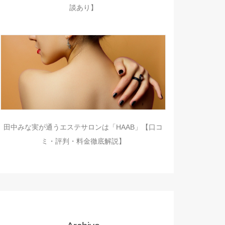
談あり】
田中みな実が通うエステサロンは「HAAB」【口コ
ミ・評判・料金徹底解説】