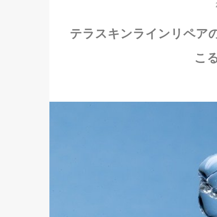
テラスキンラインリペア
こ